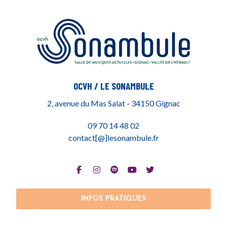
OCVH / LE SONAMBULE
2, avenue du Mas Salat - 34150 Gignac
09 70 14 48 02
contact[@]lesonambule.fr
INFOS PRATIQUES