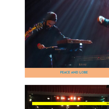
PEACE AND LOBE
S