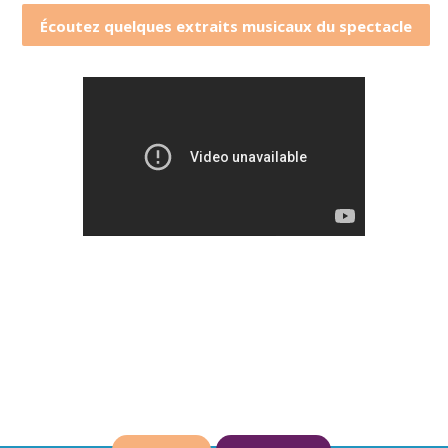
Écoutez quelques extraits musicaux du spectacle