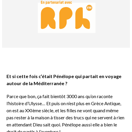
Et si cette fois c’était Pénélope qui partait en voyage
autour de la Méditerranée ?
Parce que bon, ça fait bientôt 3000 ans qu’on raconte
l’histoire d’Ulysse… Et puis on n’est plus en Grèce Antique,
on est au XXIème siècle, et les filles ne vont quand même
pas rester à la maison à tisser des trucs qui ne servent à rien
en attendant Dieu sait quoi. Pénélope aussi elle a bien le
droit de partir à l’aventure !