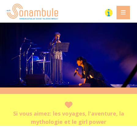
Si vous aimez:
les voyages, l'aventure, la
mythologie et le girl power