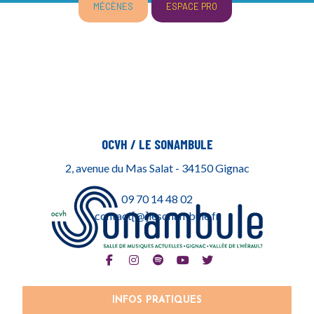
MÉCÈNES
ESPACE PRO
OCVH / LE SONAMBULE
2, avenue du Mas Salat - 34150 Gignac
09 70 14 48 02
contact[@]lesonambule.fr
INFOS PRATIQUES