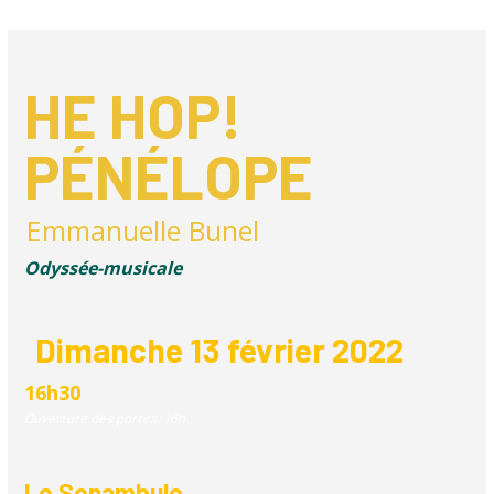
HE HOP!
PÉNÉLOPE
Emmanuelle Bunel
Odyssée-musicale
Dimanche 13 février 2022
16h30
Ouverture des portes
:
16h
Le Sonambule