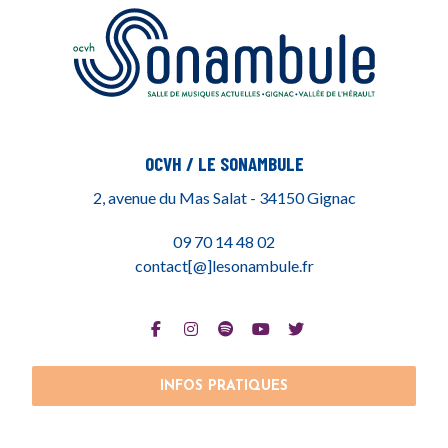
OCVH / LE SONAMBULE
2, avenue du Mas Salat - 34150 Gignac
09 70 14 48 02
contact[@]lesonambule.fr
INFOS PRATIQUES