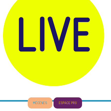
MÉCÈNES
ESPACE PRO