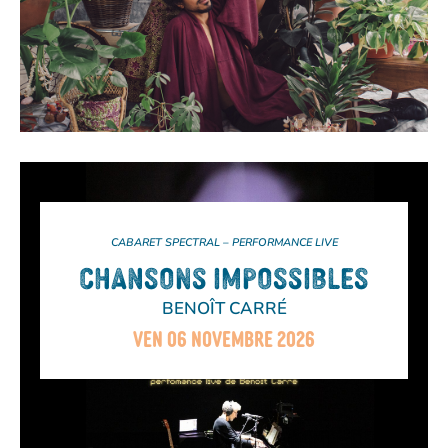
CABARET SPECTRAL – PERFORMANCE LIVE
CHANSONS IMPOSSIBLES
BENOÎT CARRÉ
VEN 06 NOVEMBRE 2026