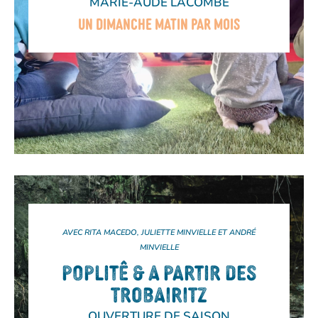
MARIE-AUDE LACOMBE
UN DIMANCHE MATIN PAR MOIS
AVEC RITA MACEDO, JULIETTE MINVIELLE ET ANDRÉ
MINVIELLE
POPLITÊ & A PARTIR DES
TROBAIRITZ
OUVERTURE DE SAISON