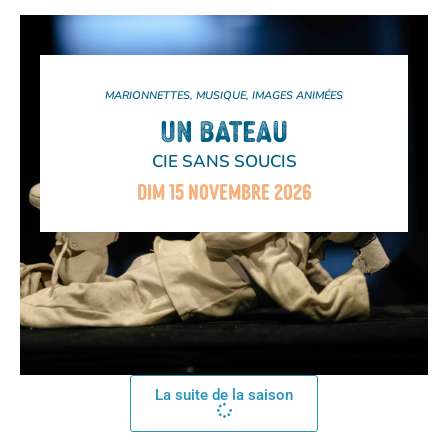
MARIONNETTES, MUSIQUE, IMAGES ANIMÉES
UN BATEAU
CIE SANS SOUCIS
DIM 15 NOVEMBRE 2026
La suite de la saison