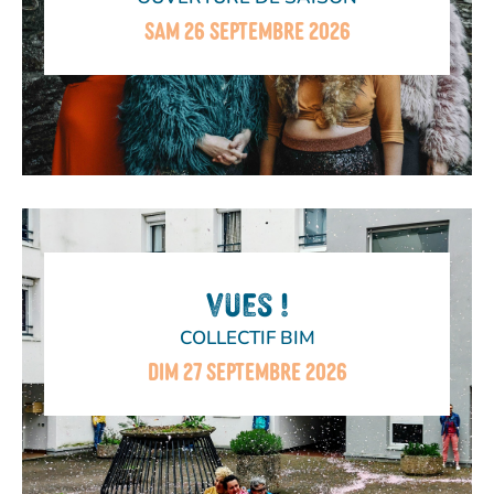
SAM 26 SEPTEMBRE 2026
VUES !
COLLECTIF BIM
DIM 27 SEPTEMBRE 2026