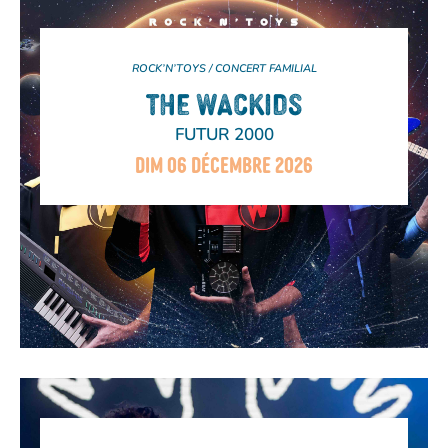
ROCK’N’TOYS / CONCERT FAMILIAL
THE WACKIDS
FUTUR 2000
DIM 06 DÉCEMBRE 2026