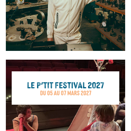
LE P’TIT FESTIVAL 2027
DU 05 AU 07 MARS 2027