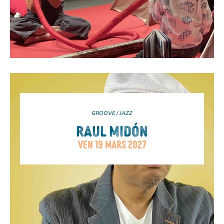
GROOVE / JAZZ
RAUL MIDÓN
VEN 19 MARS 2027