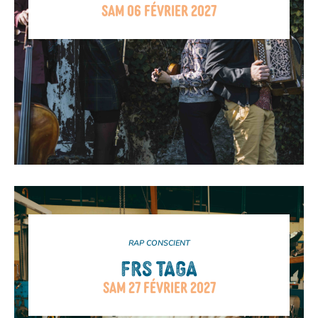
SAM 06 FÉVRIER 2027
RAP CONSCIENT
FRS TAGA
SAM 27 FÉVRIER 2027