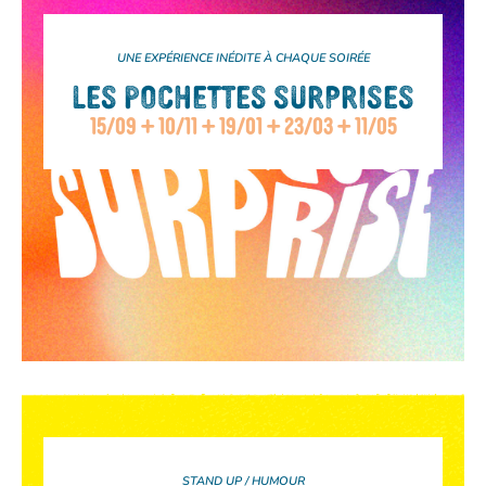
UNE EXPÉRIENCE INÉDITE À CHAQUE SOIRÉE
LES POCHETTES SURPRISES
15/09 + 10/11 + 19/01 + 23/03 + 11/05
STAND UP / HUMOUR