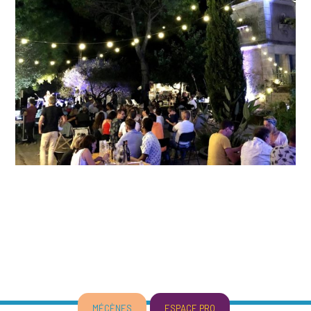
MÉCÈNES
ESPACE PRO