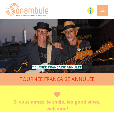
TOURNÉE FRANÇAISE ANNULÉE
TOURNÉE FRANÇAISE ANNULÉE
Si vous aimez:
le smile, les good vibes,
welcome!