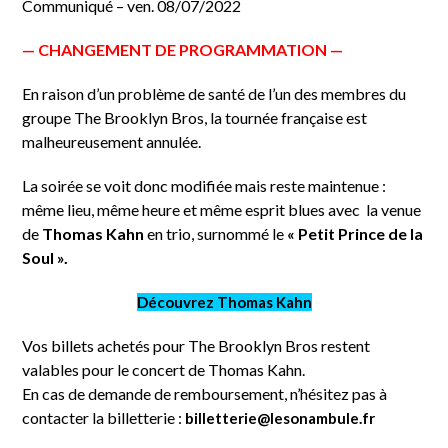
Communiqué – ven. 08/07/2022
— CHANGEMENT DE PROGRAMMATION —
En raison d’un problème de santé de l’un des membres du
groupe The Brooklyn Bros, la tournée française est
malheureusement annulée.
La soirée se voit donc modifiée mais reste maintenue :
même lieu, même heure et même esprit blues avec la venue
de
Thomas Kahn
en trio, surnommé le
« Petit Prince de la
Soul ».
Découvrez Thomas Kahn
Vos billets achetés pour The Brooklyn Bros restent
valables pour le concert de Thomas Kahn.
En cas de demande de remboursement, n’hésitez pas à
contacter la billetterie :
billetterie@lesonambule.fr