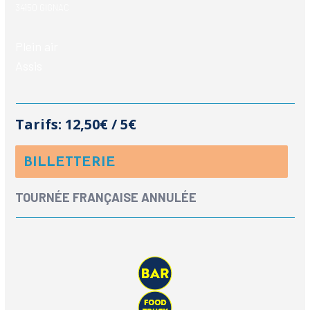
34150 GIGNAC
Plein air
Assis
Tarifs:
12,50€ / 5€
BILLETTERIE
TOURNÉE FRANÇAISE ANNULÉE