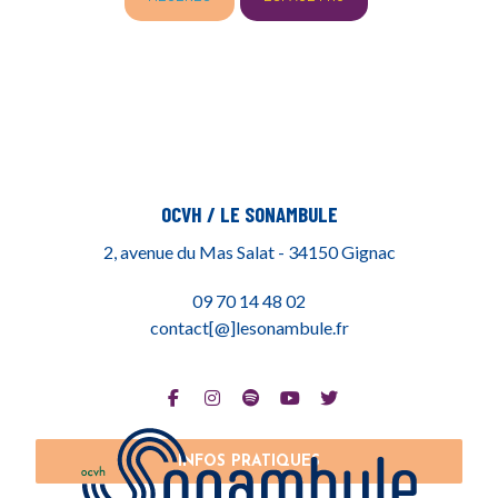
OCVH / LE SONAMBULE
2, avenue du Mas Salat - 34150 Gignac
09 70 14 48 02
contact[@]lesonambule.fr
INFOS PRATIQUES