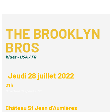
THE BROOKLYN
BROS
blues - USA / FR
Jeudi 28 juillet 2022
21h
Ouverture des portes
:
19h
Château St Jean d'Aumières